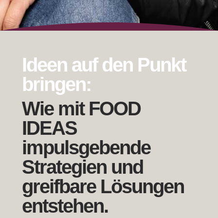
Ideen auf den Punkt
bringen:
Wie mit FOOD
IDEAS
impulsgebende
Strategien und
greifbare Lösungen
entstehen.